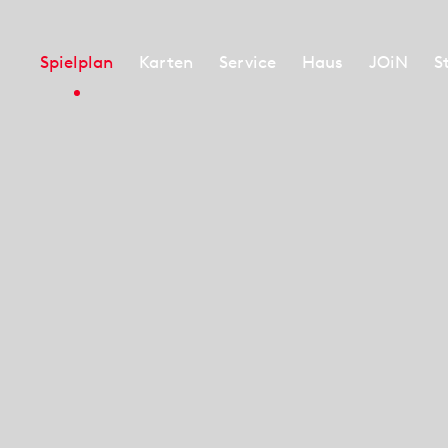
Spielplan
Karten
Service
Haus
JOiN
S