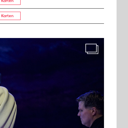
Karten
Karten