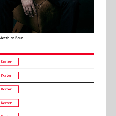
Matthias Baus
Karten
Karten
Karten
Karten