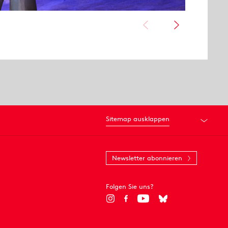
Sitemap ausklappen
Newsletter abonnieren
Folgen Sie uns?