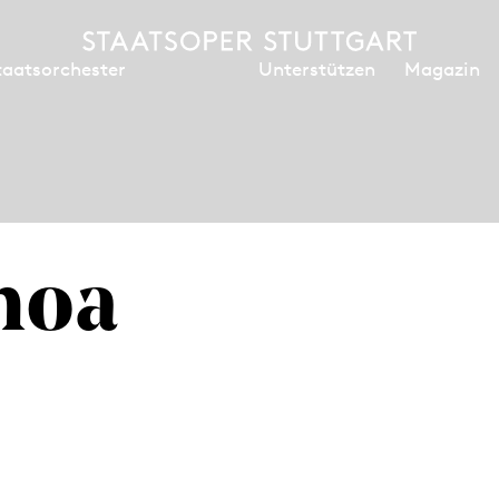
Unterstützen
Magazin
taatsorchester
hoa