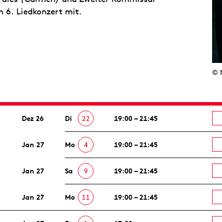
m 6. Liedkonzert mit.
© 
Dez 26
Di
22
19:00 – 21:45
Jan 27
Mo
4
19:00 – 21:45
Jan 27
Sa
9
19:00 – 21:45
Jan 27
Mo
11
19:00 – 21:45