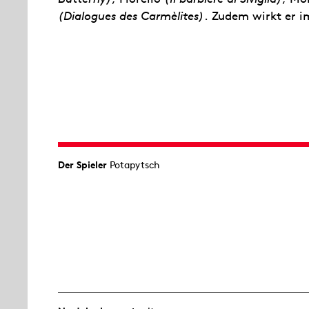
(Dialogues des Carmèlites)
. Zudem wirkt er i
Der Spieler
Potapytsch