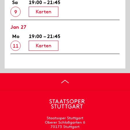
Sa
19:00 – 21:45
Karten
9
Jan 27
Mo
19:00 – 21:45
Karten
11
Staatsoper Stuttgart
Oberer Schloßgarten 6
70173 Stuttgart