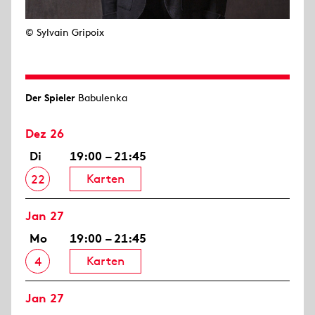
© Sylvain Gripoix
Der Spieler
Babulenka
Dez 26
Di
19:00 – 21:45
Karten
22
Jan 27
Mo
19:00 – 21:45
Karten
4
Jan 27