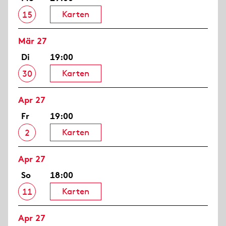
Karten
15
Mär 27
Di
19:00
Karten
30
Apr 27
Fr
19:00
Karten
2
Apr 27
So
18:00
Karten
11
Apr 27