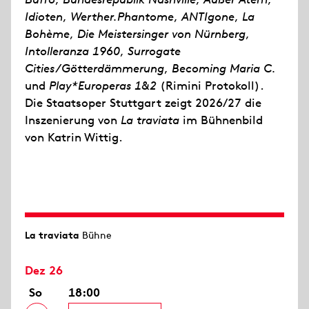
Idioten
,
Werther.Phantome
,
ANTIgone
,
La
Bohème
,
Die Meistersinger von Nürnberg
,
Intolleranza 1960
,
Surrogate
Cities/Götterdämmerung
,
Becoming Maria C.
und
Play*Europeras 1&2
(Rimini Protokoll).
Die Staatsoper Stuttgart zeigt 2026/27 die
Inszenierung von
La traviata
im Bühnenbild
von Katrin Wittig.
La traviata
Bühne
Dez 26
So
18:00