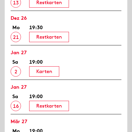
Restkarten
13
Dez 26
Mo
19:30
Restkarten
21
Jan 27
Sa
19:00
Karten
2
Jan 27
Sa
19:00
Restkarten
16
Mär 27
Mo
19:00