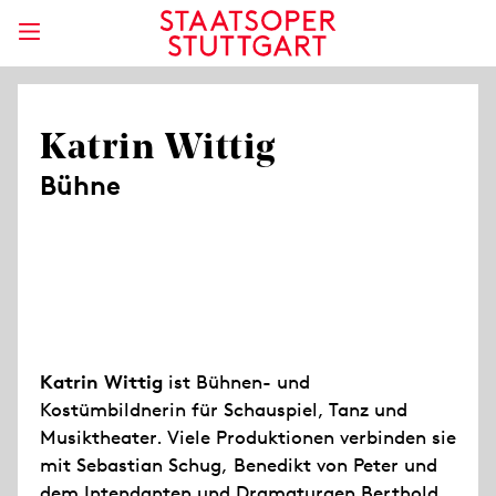
Katrin Wittig
Bühne
Katrin Wittig
ist Bühnen- und
Kostümbildnerin für Schauspiel, Tanz und
Musiktheater. Viele Produktionen verbinden sie
mit Sebastian Schug, Benedikt von Peter und
dem Intendanten und Dramaturgen Berthold