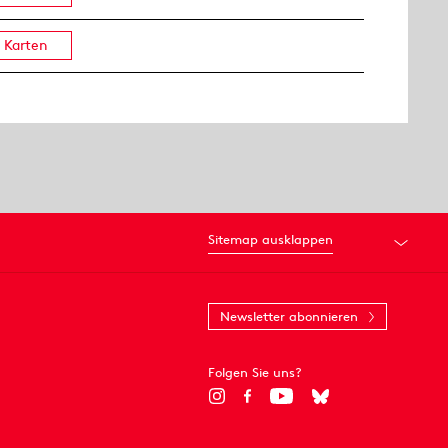
Karten
Sitemap ausklappen
Newsletter abonnieren
Folgen Sie uns?