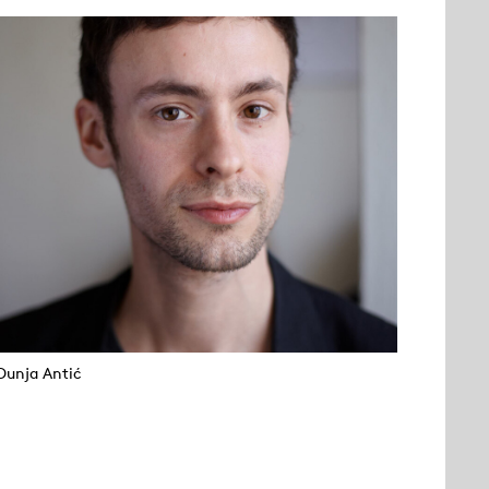
Dunja Antić