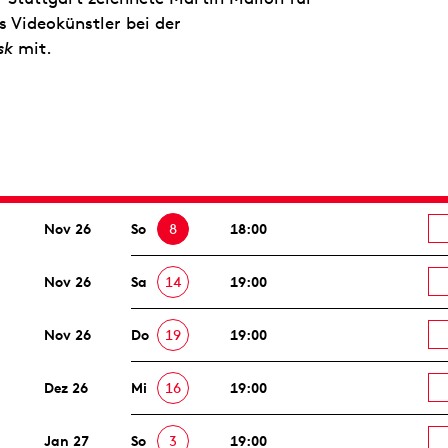
s Videokünstler bei der
sk
mit.
Nov 26
So
8
18:00
Nov 26
Sa
14
19:00
Nov 26
Do
19
19:00
Dez 26
Mi
16
19:00
Jan 27
So
3
19:00