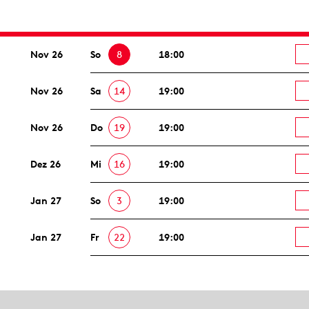
Nov 26
So
8
18:00
Nov 26
Sa
14
19:00
Nov 26
Do
19
19:00
Dez 26
Mi
16
19:00
Jan 27
So
3
19:00
Jan 27
Fr
22
19:00