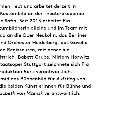
len, lebt und arbeitet derzeit in
d Kostümbild an der Theaterakademie
 Sofia. Seit 2013 arbeitet Pia
stümbildnerin alleine und im Team mit
a an die Oper Neukölln, das Berliner
nd Orchester Heidelberg, das Gavella
en Regisseuren, mit denen sie
ittrich, Babett Grube, Miriam Horwitz,
taatsoper Stuttgart zeichnete sich Pia
produktion
Boris
verantwortlich.
mid das Bühnenbild für
Aufstieg und
die beiden Künstlerinnen für Bühne und
acbeth von Mzensk
verantwortlich.