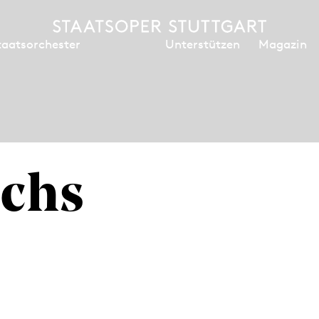
Unterstützen
Magazin
taatsorchester
ichs