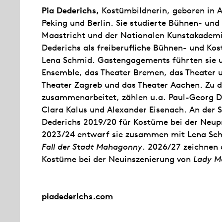
Pia Dederichs,
Kostümbildnerin, geboren in Ah
Peking und Berlin. Sie studierte Bühnen- un
Maastricht und der Nationalen Kunstakademie
Dederichs als freiberufliche Bühnen- und Ko
Lena Schmid. Gastengagements führten sie u.
Ensemble, das Theater Bremen, das Theater u
Theater Zagreb und das Theater Aachen. Zu d
zusammenarbeitet, zählen u.a. Paul-Georg D
Clara Kalus und Alexander Eisenach. An der S
Dederichs 2019/20 für Kostüme bei der Neu
2023/24 entwarf sie zusammen mit Lena Sch
Fall der Stadt Mahagonny
. 2026/27 zeichnen 
Kostüme bei der Neuinszenierung von
Lady M
piadederichs.com