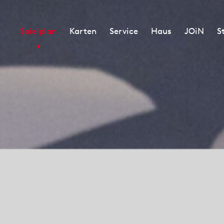
Spielplan
Karten
Service
Haus
JOiN
S