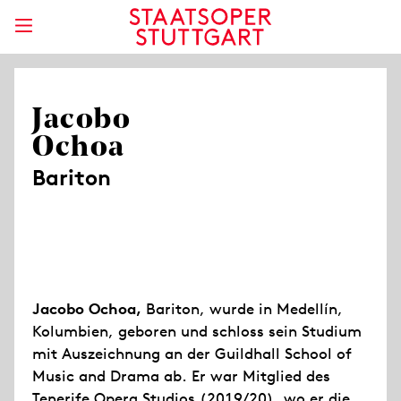
Jacobo
Ochoa
Bariton
Jacobo Ochoa,
Bariton, wurde in Medellín,
Kolumbien, geboren und schloss sein Studium
mit Auszeichnung an der Guildhall School of
Music and Drama ab. Er war Mitglied des
Tenerife Opera Studios (2019/20), wo er die