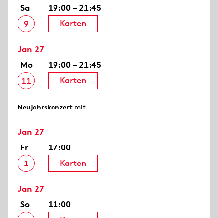
Sa
19:00 – 21:45
Karten
9
Jan 27
Mo
19:00 – 21:45
Karten
11
Neujahrs­konzert
mit
Jan 27
Fr
17:00
Karten
1
Jan 27
So
11:00