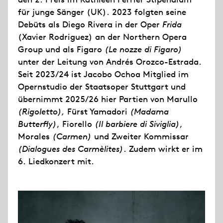
für junge Sänger (UK). 2023 folgten seine
Debüts als Diego Rivera in der Oper
Frida
(Xavier Rodriguez) an der Northern Opera
Group und als Figaro
(Le nozze di Figaro)
unter der Leitung von Andrés Orozco-Estrada.
Seit 2023/24 ist Jacobo Ochoa Mitglied im
Opernstudio der Staatsoper Stuttgart und
übernimmt 2025/26 hier Partien von Marullo
(Rigoletto),
Fürst Yamadori
(Madama
Butterfly)
, Fiorello
(Il barbiere di Siviglia)
,
Morales
(Carmen)
und Zweiter Kommissar
(Dialogues des Carmèlites)
. Zudem wirkt er im
6. Liedkonzert mit.