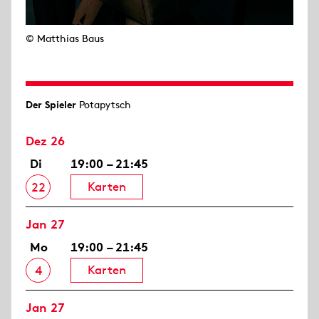
© Matthias Baus
Der Spieler
Potapytsch
Dez 26
Di
19:00 – 21:45
Karten
22
Jan 27
Mo
19:00 – 21:45
Karten
4
Jan 27