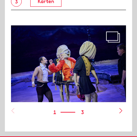
Karten
3
1
3