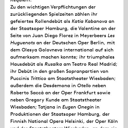
Zu den wichtigen Verpflichtungen der
zurückliegenden Spielzeiten zählen ihr
gefeiertes Rollendebüt als
Katia Kabanova
an
der Staatsoper Hamburg, die Valentine an der
Seite von Juan Diego Florez in Meyerbeers
Les
Huguenots
an der Deutschen Oper Berlin, mit
dem Olesya Golovneva international auf sich
aufmerksam machen konnte; ihr triumphales
Hausdebüt als
Rusalka
am Teatro Real Madrid;
ihr Debüt in den großen Sopranpartien von
Puccinis
Trittico
am Staatstheater Wiesbaden;
außerdem die Desdemona in
Otello
neben
Roberto Saccà an der Oper Frankfurt sowie
neben Gregory Kunde am Staatstheater
Wiesbaden; Tatjana in
Eugen Onegin
in
Produktionen der Staatsoper Hamburg, der
Finnish National Opera Helsinki, der Oper Köln