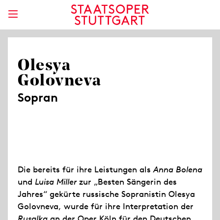
Olesya
Golovneva
Sopran
Die bereits für ihre Leistungen als
Anna Bolena
und
Luisa Miller
zur „Besten Sängerin des
Jahres“ gekürte russische Sopranistin Olesya
Golovneva, wurde für ihre Interpretation der
Rusalka
an der Oper Köln für den Deutschen