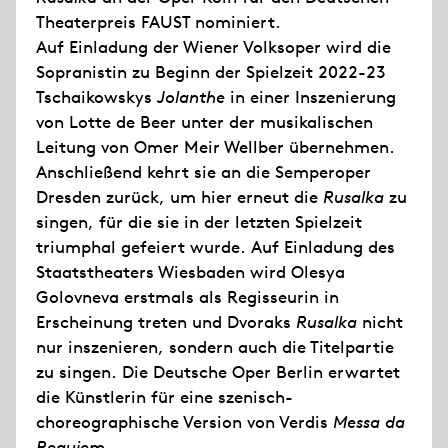
Theaterpreis FAUST nominiert.
Auf Einladung der Wiener Volksoper wird die
Sopranistin zu Beginn der Spielzeit 2022-23
Tschaikowskys
Jolanthe
in einer Inszenierung
von Lotte de Beer unter der musikalischen
Leitung von Omer Meir Wellber übernehmen.
Anschließend kehrt sie an die Semperoper
Dresden zurück, um hier erneut die
Rusalka
zu
singen, für die sie in der letzten Spielzeit
triumphal gefeiert wurde. Auf Einladung des
Staatstheaters Wiesbaden wird Olesya
Golovneva erstmals als Regisseurin in
Erscheinung treten und Dvoraks
Rusalka
nicht
nur inszenieren, sondern auch die Titelpartie
zu singen. Die Deutsche Oper Berlin erwartet
die Künstlerin für eine szenisch-
choreographische Version von Verdis
Messa da
Requiem
.