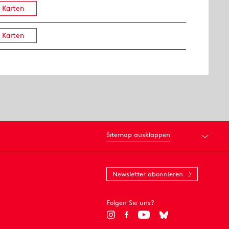
Karten
Karten
Sitemap ausklappen
Newsletter abonnieren
Folgen Sie uns?