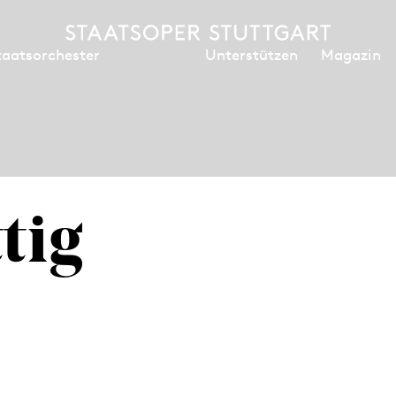
Unterstützen
Magazin
taatsorchester
tig