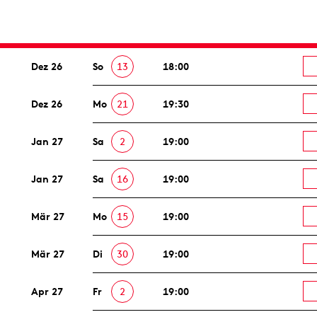
Dez 26
So
13
18:00
Dez 26
Mo
21
19:30
Jan 27
Sa
2
19:00
Jan 27
Sa
16
19:00
Mär 27
Mo
15
19:00
Mär 27
Di
30
19:00
Apr 27
Fr
2
19:00