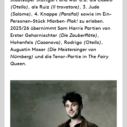
(Otello)
, als Ruiz
(Il trovatore)
, 3. Jude
(Salome)
, 4. Knappe
(Parsifal)
sowie im Ein-
Personen-Stück
Mlarben-Plak!
zu erleben.
2025/26 übernimmt Sam Harris Partien von
Erster Geharnischter
(Die Zauberflöte)
,
Hohenfels
(Casanova)
, Rodrigo
(Otello)
,
Augustin Moser
(Die Meistersinger von
Nürnberg)
und die Tenor-Partie in
The Fairy
Queen
.