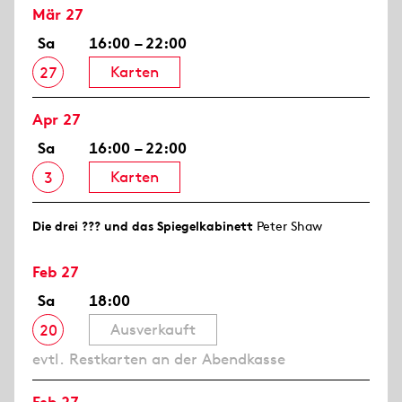
Mär 27
Sa
16:00 – 22:00
Karten
27
Apr 27
Sa
16:00 – 22:00
Karten
3
Die drei ??? und das Spiegelkabinett
Peter Shaw
Feb 27
Sa
18:00
Ausverkauft
20
evtl. Restkarten an der Abendkasse