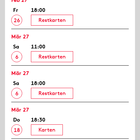
Feb 27
Fr
18:00
Restkarten
26
Mär 27
Sa
11:00
Restkarten
6
Mär 27
Sa
18:00
Restkarten
6
Mär 27
Do
18:30
Karten
18