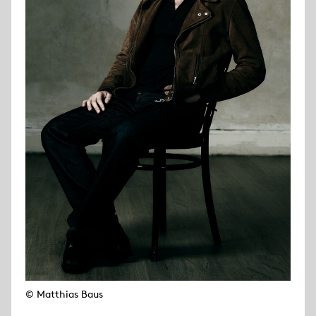
© Matthias Baus