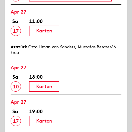
Apr 27
Sa
11:00
Karten
17
Atatürk
Otto Liman von Sanders, Mustafas Berater/ 6.
Frau
Apr 27
Sa
18:00
Karten
10
Apr 27
Sa
19:00
Karten
17