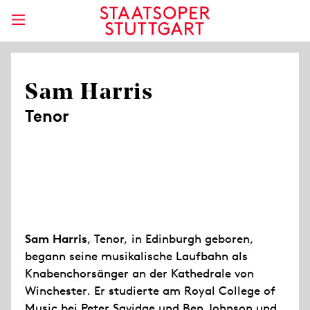
Sam Harris
Tenor
Sam Harris
, Tenor, in Edinburgh geboren,
begann seine musikalische Laufbahn als
Knabenchorsänger an der Kathedrale von
Winchester. Er studierte am Royal College of
Music bei Peter Savidge und Ben Johnson und