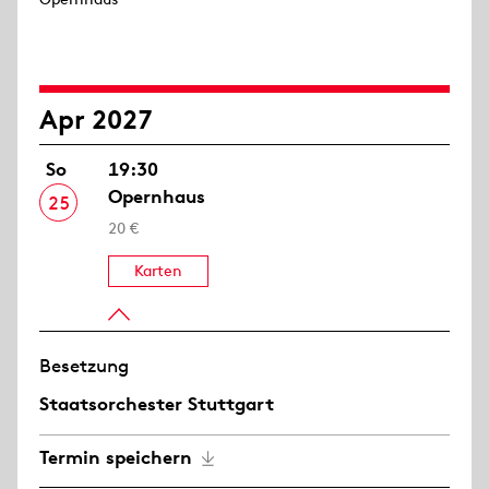
Apr 2027
So
19:30
Opernhaus
25
20 €
Karten
Besetzung
Staatsorchester Stuttgart
Termin speichern