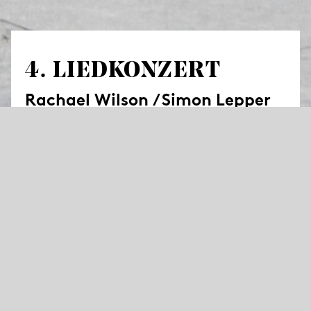
4. LIED­KONZERT
Rachael Wilson / Simon Lepper
Rachael Wilson
präsentiert ein Liedprogramm
in der Staatsgalerie Stuttgart, begleitet von
Simon Lepper.