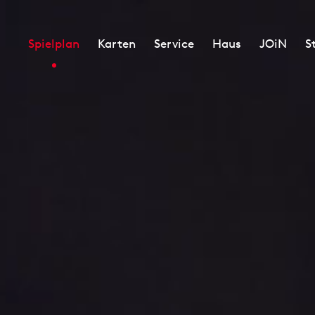
Spielplan
Karten
Service
Haus
JOiN
S