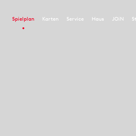
Spielplan
Karten
Service
Haus
JOiN
S