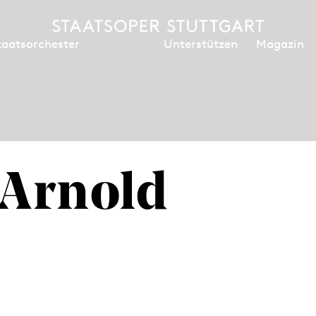
Unterstützen
Magazin
taatsorchester
 Arnold