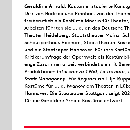
Geraldine Arnold,
Kostüme, studierte Kunstg
Dirk von Bodisco und Reinhart von der Thann
freiberuflich als Kostümbildnerin für Theater
Arbeiten führten sie u. a. an das Deutsche T
Theater Heidelberg, Staatstheater Mainz, Sch
Schauspielhaus Bochum, Staatstheater Kassel
und die Staatsoper Hannover. Für ihre Kost
Kritikerumfrage der Opernwelt als Kostümbil
enge Zusammenarbeit verbindet sie mit Benedi
Produktionen
Intolleranza 1960
,
La traviata
,
Stadt Mahagonny
. Für Regisseurin Lilja Rup
Kostüme für u. a.
Iwanow
am Theater in Lüb
Hannover. Die Staatsoper Stuttgart zeigt 20
für die Geraldine Arnold Kostüme entwarf.