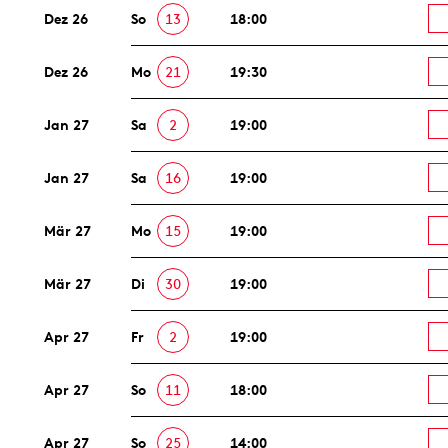
Dez 26
So
13
18:00
Dez 26
Mo
21
19:30
Jan 27
Sa
2
19:00
Jan 27
Sa
16
19:00
Mär 27
Mo
15
19:00
Mär 27
Di
30
19:00
Apr 27
Fr
2
19:00
Apr 27
So
11
18:00
Apr 27
So
25
14:00