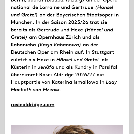
national de Lorraine und Gertrude
(Hänsel
und Gretel)
an der Bayerischen Staatsoper in
München. In der Saison 2025/26 trat sie
bereits als Gertrude und Hexe
(Hänsel und
Gretel)
am Opernhaus Zürich und als
Kabanicha
(Katja Kabanowa)
an der
Deutschen Oper am Rhein auf. In Stuttgart
zuletzt als Hexe in
Hänsel und Gretel
, als
Küsterin in
Jenůfa
und als Kundry in Parsifal
übernimmt Rosei Aldridge 2026/27 die
Hauptpartie von Katerina Ismailowa in
Lady
Macbeth von Mzensk
.
rosiealdridge.com