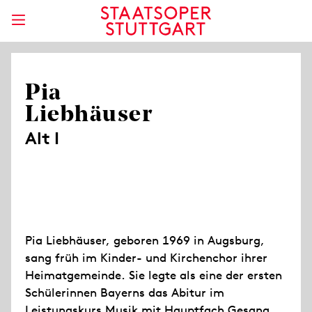
Pia
Liebhäuser
Alt I
Pia Liebhäuser, geboren 1969 in Augsburg,
sang früh im Kinder- und Kirchenchor ihrer
Heimatgemeinde. Sie legte als eine der ersten
Schülerinnen Bayerns das Abitur im
Leistungskurs Musik mit Hauptfach Gesang