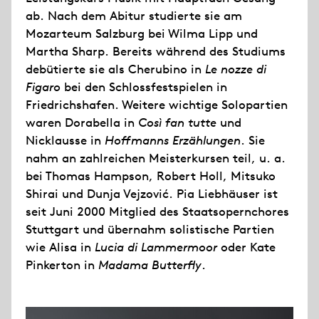
ab. Nach dem Abitur studierte sie am
Mozarteum Salzburg bei Wilma Lipp und
Martha Sharp. Bereits während des Studiums
debütierte sie als Cherubino in
Le nozze di
Figaro
bei den Schlossfestspielen in
Friedrichshafen. Weitere wichtige Solopartien
waren Dorabella in
Così fan tutte
und
Nicklausse in
Hoffmanns Erzählungen
. Sie
nahm an zahlreichen Meisterkursen teil, u. a.
bei Thomas Hampson, Robert Holl, Mitsuko
Shirai und Dunja Vejzović. Pia Liebhäuser ist
seit Juni 2000 Mitglied des Staatsopernchores
Stuttgart und übernahm solistische Partien
wie Alisa in
Lucia di Lammermoor
oder Kate
Pinkerton in
Madama Butterfly
.