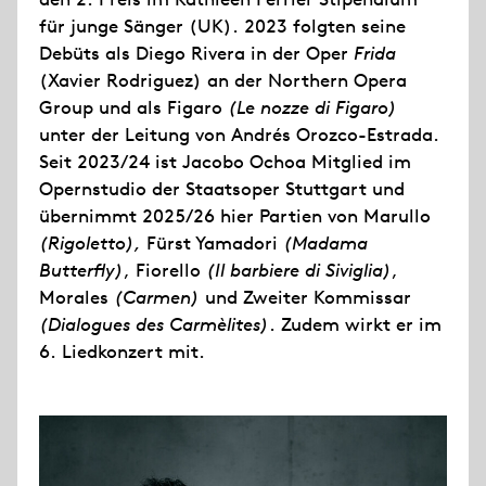
für junge Sänger (UK). 2023 folgten seine
Debüts als Diego Rivera in der Oper
Frida
(Xavier Rodriguez) an der Northern Opera
Group und als Figaro
(Le nozze di Figaro)
unter der Leitung von Andrés Orozco-Estrada.
Seit 2023/24 ist Jacobo Ochoa Mitglied im
Opernstudio der Staatsoper Stuttgart und
übernimmt 2025/26 hier Partien von Marullo
(Rigoletto),
Fürst Yamadori
(Madama
Butterfly)
, Fiorello
(Il barbiere di Siviglia)
,
Morales
(Carmen)
und Zweiter Kommissar
(Dialogues des Carmèlites)
. Zudem wirkt er im
6. Liedkonzert mit.