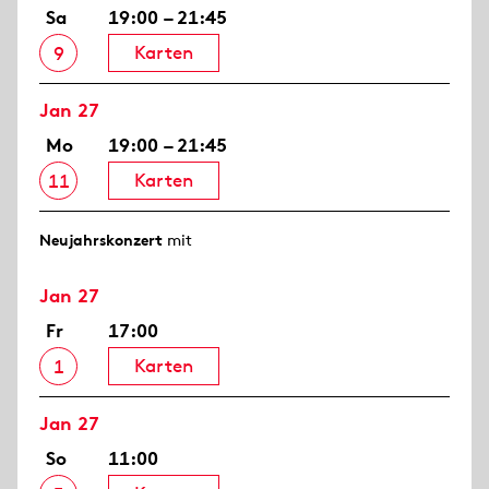
Sa
19:00 – 21:45
Karten
9
Jan 27
Mo
19:00 – 21:45
Karten
11
Neujahrs­konzert
mit
Jan 27
Fr
17:00
Karten
1
Jan 27
So
11:00