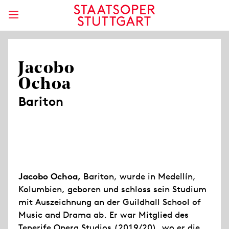
Jacobo
Ochoa
Bariton
Jacobo Ochoa,
Bariton, wurde in Medellín,
Kolumbien, geboren und schloss sein Studium
mit Auszeichnung an der Guildhall School of
Music and Drama ab. Er war Mitglied des
Tenerife Opera Studios (2019/20), wo er die