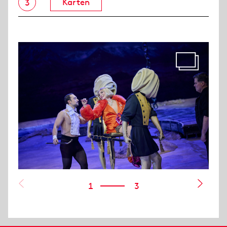
Karten
3
1
3