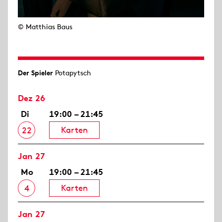
© Matthias Baus
Der Spieler
Potapytsch
Dez 26
Di
19:00 – 21:45
Karten
22
Jan 27
Mo
19:00 – 21:45
Karten
4
Jan 27