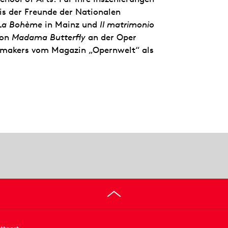
is der Freunde der Nationalen
La Bohème
in Mainz und
Il matrimonio
von
Madama Butterfly
an der Oper
emakers vom Magazin „Opernwelt“ als