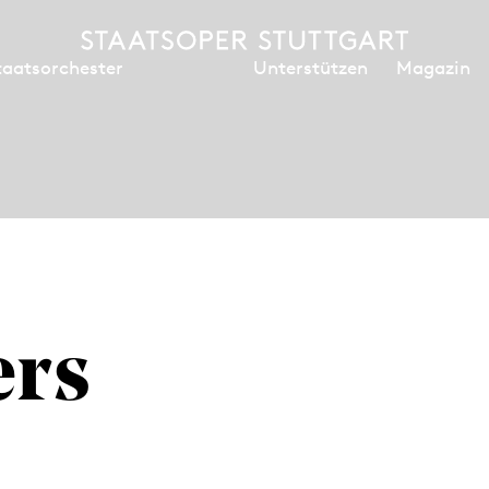
Unterstützen
Magazin
taatsorchester
rs