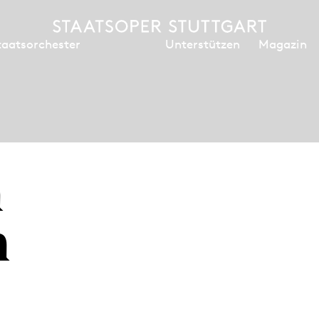
Unterstützen
Magazin
taatsorchester
n
h