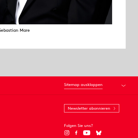
Sebastian Mare
Sitemap ausklappen
Newsletter abonnieren
Folgen Sie uns?