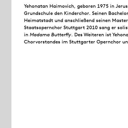
Yehonatan Haimovich, geboren 1975 in Jerus
Grundschule den Kinderchor. Seinen Bachelor 
Heimatstadt und anschließend seinen Master 
Staatsopernchor Stuttgart 2010 sang er soli
in
Madama Butterfly
. Des Weiteren ist Yehon
Chorvorstandes im Stuttgarter Opernchor un