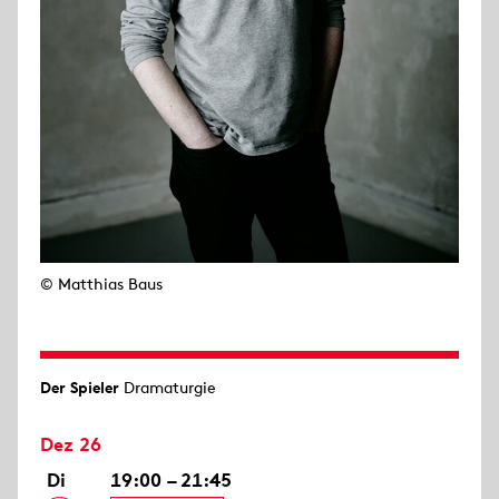
© Matthias Baus
Der Spieler
Dramaturgie
Dez 26
Di
19:00 – 21:45