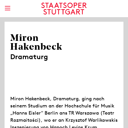
Miron
Hakenbeck
Dramaturg
Miron Hakenbeck, Dramaturg, ging nach
seinem Studium an der Hochschule für Musik
„Hanns Eisler“ Berlin ans TR Warszawa (Teatr
Rozmaitości), wo er an Krzysztof Warlikowskis
Inszenierung von Hanoch Levins Krum