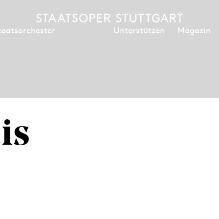
Unterstützen
Magazin
taatsorchester
is