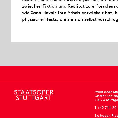
zwischen Fiktion und Realität zu erforschen 
wie Xana Novais ihre Arbeit entwickelt hat, 
physischen Tests, die sie sich selbst vorschläg
Staatsoper Stu
Oberer Schloß
70173 Stuttga
T +49 711 20
Sie haben Fra