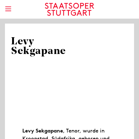
Levy
Sekgapane
Levy Sekgapane
, Tenor, wurde in
Kroonstad, Südafrika, geboren und