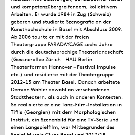
und kompetenz­übergreifendem, kollektivem
Arbeiten. Er wurde 1984 in Zug (Schweiz)
geboren und studierte Szenografie an der
Kunsthochschule in Basel mit Abschluss 2009.
Ab 2006 tourte er mit der freien
Theatergruppe FARADAYCAGE sechs Jahre
durch die deutschsprachige Theaterlandschaft
(Gessnerallee Zürich – HAU Berlin –
Theaterformen Hannover – Festival Impulse
etc.) und residierte mit der Theatergruppe
2012-15 am Theater Basel. Danach arbeitete
Demian Wohler sowohl an verschiedenen
Stadttheatern, als auch in anderen Kontexten.
So realisierte er eine Tanz-Film-Installation in
Tiflis (Georgien) mit dem Morphologischen
Institut, ein Szenenbild für eine TV-Serie und
einen Langspielfilm, war Mitbegründer des
Social Muscle Clubs Basel und 2017/18