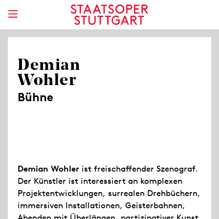
Demian
Wohler
Bühne
Demian Wohler
ist freischaffender Szenograf.
Der Künstler ist interessiert an komplexen
Projektentwicklungen, surrealen Drehbüchern,
immersiven Installationen, Geisterbahnen,
Abenden mit Überlängen, partizipativer Kunst