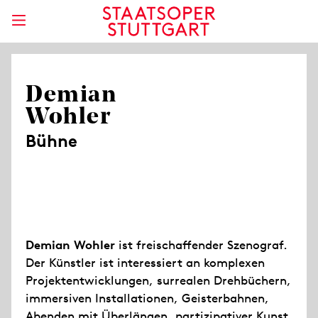
Demian
Wohler
Bühne
Demian Wohler
ist freischaffender Szenograf.
Der Künstler ist interessiert an komplexen
Projektentwicklungen, surrealen Drehbüchern,
immersiven Installationen, Geisterbahnen,
Abenden mit Überlängen, partizipativer Kunst