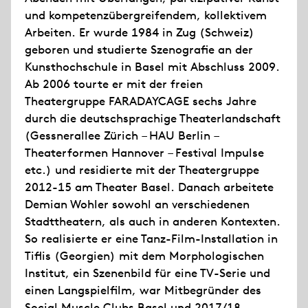
und kompetenz­übergreifendem, kollektivem
Arbeiten. Er wurde 1984 in Zug (Schweiz)
geboren und studierte Szenografie an der
Kunsthochschule in Basel mit Abschluss 2009.
Ab 2006 tourte er mit der freien
Theatergruppe FARADAYCAGE sechs Jahre
durch die deutschsprachige Theaterlandschaft
(Gessnerallee Zürich – HAU Berlin –
Theaterformen Hannover – Festival Impulse
etc.) und residierte mit der Theatergruppe
2012-15 am Theater Basel. Danach arbeitete
Demian Wohler sowohl an verschiedenen
Stadttheatern, als auch in anderen Kontexten.
So realisierte er eine Tanz-Film-Installation in
Tiflis (Georgien) mit dem Morphologischen
Institut, ein Szenenbild für eine TV-Serie und
einen Langspielfilm, war Mitbegründer des
Social Muscle Clubs Basel und 2017/18