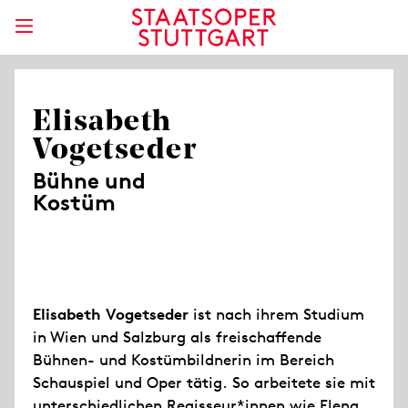
Elisabeth
Vogetseder
Bühne und
Kostüm
Elisabeth Vogetseder
ist nach ihrem Studium
in Wien und Salzburg als freischaffende
Bühnen- und Kostümbildnerin im Bereich
Schauspiel und Oper tätig. So arbeitete sie mit
unterschiedlichen Regisseur*innen wie Elena