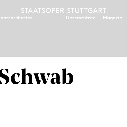
Unterstützen
Magazin
taatsorchester
 Schwab