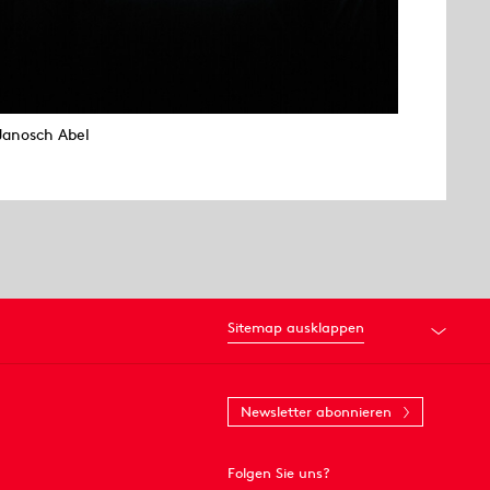
Janosch Abel
Sitemap ausklappen
Newsletter abonnieren
Folgen Sie uns?