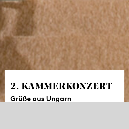
2. KAMMER­KONZERT
Grüße aus Ungarn