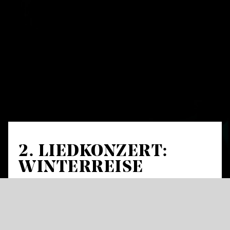
2. LIED­KONZERT:
WINTERREISE
Michael Nagl / Vlad Iftinca
Franz Schubert: Winterreise