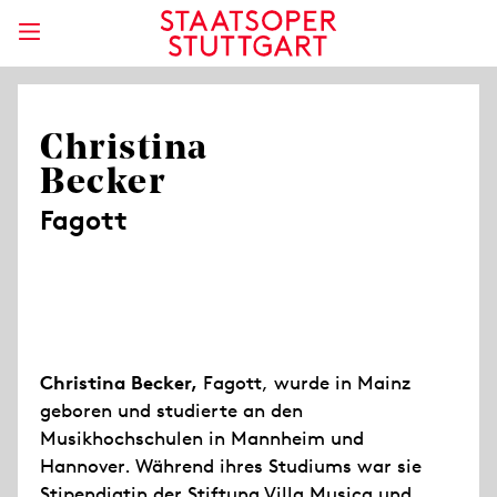
Christina
Becker
Fagott
Christina Becker,
Fagott, wurde in Mainz
geboren und studierte an den
Musikhochschulen in Mannheim und
Hannover. Während ihres Studiums war sie
Stipendiatin der Stiftung Villa Musica und