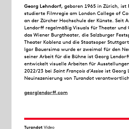
Georg Lehndorf,
geboren 1965 in Zürich, ist 
studierte Filmregie am London College of C
an der Zürcher Hochschule der Künste. Seit A
Lendorff regelmäßig Visuals für Theater und 
das Wiener Burgtheater, die Salzburger Fests
Theater Koblenz und die Staatsoper Stuttga
Igor Bauersima wurde er zweimal für den Ne
seiner Arbeit für die Bühne ist Georg Lendorf
entwickelt visuelle Arbeiten für Ausstellung
2022/23 bei
Saint
François d’Assise
ist Georg 
Neuinszenierung von
Turandot
verantwortlich
georglendorff.com
Turandot
Video