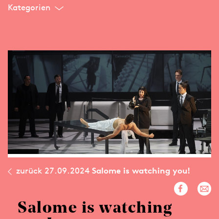
Kategorien
zurück
27.09.2024
Salome is watching you!
Salome is watching