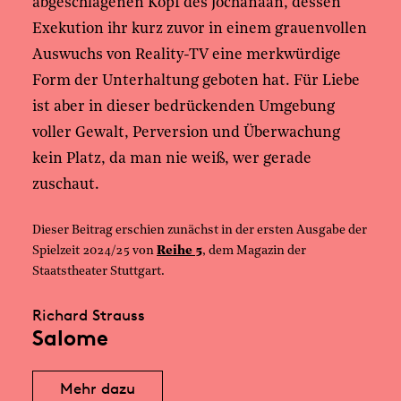
abgeschlagenen Kopf des Jochanaan, dessen
Exekution ihr kurz zuvor in einem grauenvollen
Auswuchs von Reality-TV eine merkwürdige
Form der Unterhaltung geboten hat. Für Liebe
ist aber in dieser bedrückenden Umgebung
voller Gewalt, Perversion und Überwachung
kein Platz, da man nie weiß, wer gerade
zuschaut.
Dieser Beitrag erschien zunächst in der ersten Ausgabe der
Spielzeit 2024/25 von
Reihe 5
, dem Magazin der
Staatstheater Stuttgart.
Richard Strauss
Salome
Mehr dazu