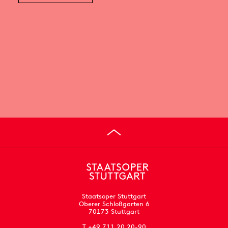
Staatsoper Stuttgart
Oberer Schloßgarten 6
70173 Stuttgart
T +49 711 20 20-90