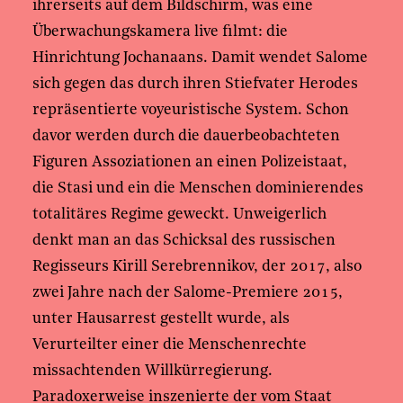
ihrerseits auf dem Bildschirm, was eine
Überwachungskamera live filmt: die
Hinrichtung Jochanaans. Damit wendet Salome
sich gegen das durch ihren Stiefvater Herodes
repräsentierte voyeuristische System. Schon
davor werden durch die dauerbeobachteten
Figuren Assoziationen an einen Polizeistaat,
die Stasi und ein die Menschen dominierendes
totalitäres Regime geweckt. Unweigerlich
denkt man an das Schicksal des russischen
Regisseurs Kirill Serebrennikov, der 2017, also
zwei Jahre nach der Salome-Premiere 2015,
unter Hausarrest gestellt wurde, als
Verurteilter einer die Menschenrechte
missachtenden Willkürregierung.
Paradoxerweise inszenierte der vom Staat