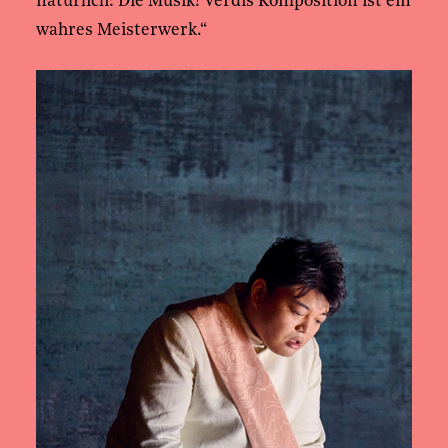
natürlich: Die Musik! Verdis Komposition ist ein
wahres Meisterwerk.“