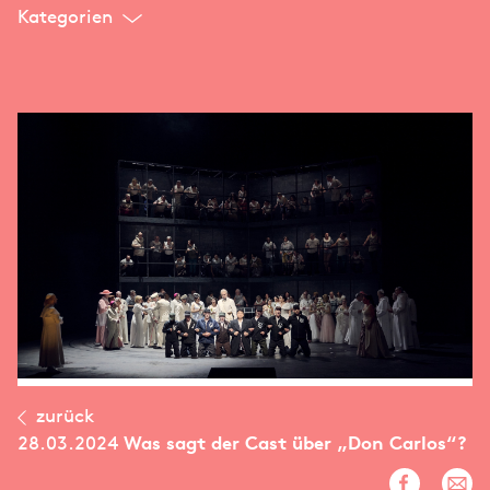
Kategorien
zurück
28.03.2024
Was sagt der Cast über „Don Carlos“?