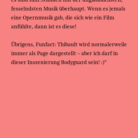
es sind fünf Stunden mit der unglaublichsten,
fesselndsten Musik überhaupt. Wenn es jemals
eine Opernmusik gab, die sich wie ein Film
anfühlte, dann ist es diese!
Übrigens, Funfact: Thibault wird normalerweile
immer als Page dargestellt – aber ich darf in
dieser Inszenierung Bodyguard sein! :)“