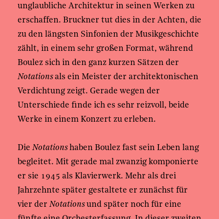
unglaubliche Architektur in seinen Werken zu
erschaffen. Bruckner tut dies in der Achten, die
zu den längsten Sinfonien der Musikgeschichte
zählt, in einem sehr großen Format, während
Boulez sich in den ganz kurzen Sätzen der
Notations
als ein Meister der architektonischen
Verdichtung zeigt. Gerade wegen der
Unterschiede finde ich es sehr reizvoll, beide
Werke in einem Konzert zu erleben.
Die
Notations
haben Boulez fast sein Leben lang
begleitet. Mit gerade mal zwanzig komponierte
er sie 1945 als Klavierwerk. Mehr als drei
Jahrzehnte später gestaltete er zunächst für
vier der
Notations
und später noch für eine
fünfte eine Orchesterfassung. In dieser zweiten