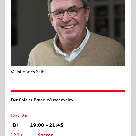
© Johannes Seibt
Der Spieler
Baron Wurmerhelm
Dez 26
Di
19:00 – 21:45
Karten
22