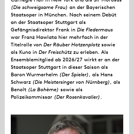
(Die schweigsame Frau)
an der Bayerischen
Staatsoper in München. Nach seinem Debüt
an der Staatsoper Stuttgart als
Gefängnisdirektor Frank in
Die Fledermaus
war Franz Hawlata hier mehrfach in der
Titelrolle von
Der Räuber Hotzenplotz
sowie
als Kuno in
Der Freischütz
zu erleben. Als
Ensemblemitglied ab 2026/27 wirkt er an der
Staatsoper Stuttgart in dieser Saison als
Baron Wurmerhelm
(Der Spieler)
, als Hans
Schwarz
(Die Meistersinger von Nürnberg)
, als
Benoît
(La Bohème)
sowie als
Polizeikommissar
(Der Rosenkavalier)
.