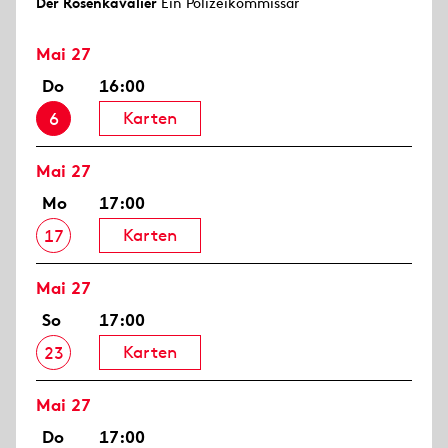
Der Rosen­kavalier
Ein Polizeikommissar
Mai 27
Do
16:00
Karten
6
Mai 27
Mo
17:00
Karten
17
Mai 27
So
17:00
Karten
23
Mai 27
Do
17:00