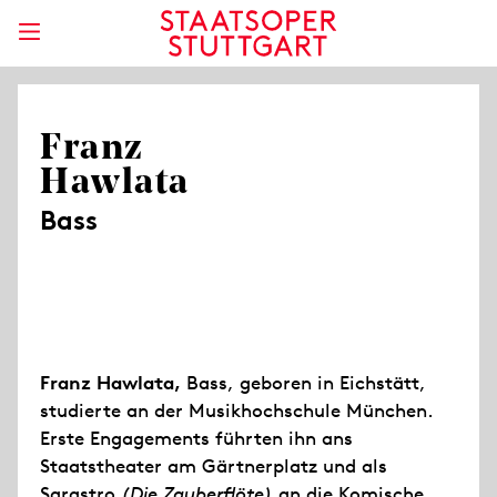
Franz
Hawlata
Bass
Franz Hawlata,
Bass, geboren in Eichstätt,
studierte an der Musikhochschule München.
Erste Engagements führten ihn ans
Staatstheater am Gärtnerplatz und als
Sarastro
(Die Zauberflöte)
an die Komische