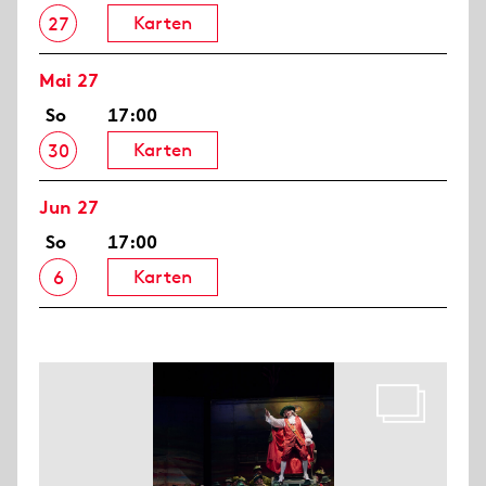
Karten
27
Mai 27
So
17:00
Karten
30
Jun 27
So
17:00
Karten
6