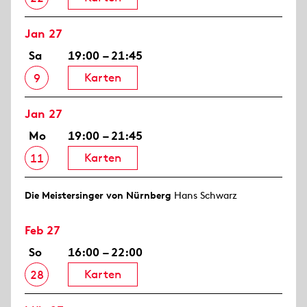
Jan 27
Sa
19:00 – 21:45
Karten
9
Jan 27
Mo
19:00 – 21:45
Karten
11
Die Meistersinger von Nürnberg
Hans Schwarz
Feb 27
So
16:00 – 22:00
Karten
28