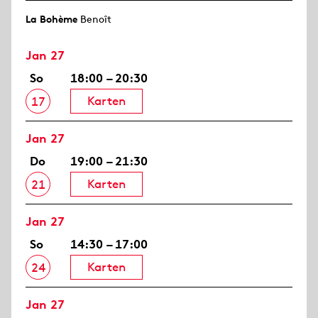
La Bohème
Benoît
Jan 27
So
18:00 – 20:30
Karten
17
Jan 27
Do
19:00 – 21:30
Karten
21
Jan 27
So
14:30 – 17:00
Karten
24
Jan 27