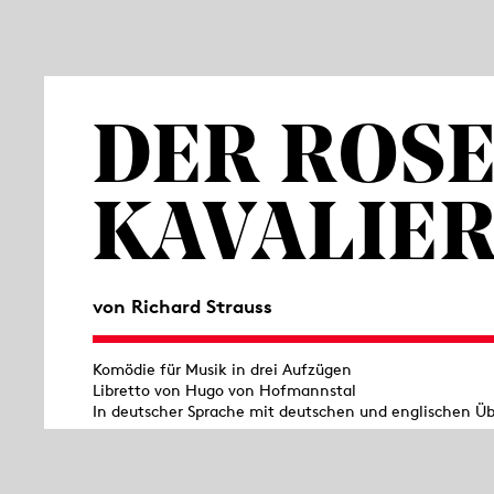
DER ROSE
KAVALIE
von Richard Strauss
Komödie für Musik in drei Aufzügen
Libretto von Hugo von Hofmannstal
In deutscher Sprache mit deutschen und englischen Üb
Nachdem Hugo von Hofmannsthal und Richard
Zusammenarbeit
Elektra
ein in mehrfacher H