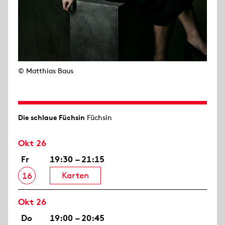
© Matthias Baus
Die schlaue Füchsin
Füchsin
Okt 26
Fr
19:30 – 21:15
Karten
16
Okt 26
Do
19:00 – 20:45