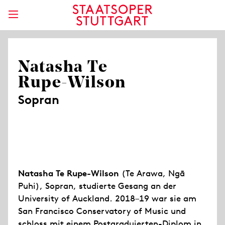
Natasha Te
Rupe-Wilson
Sopran
Natasha Te Rupe
-
Wilson
(Te Arawa, Ngā
Puhi), Sopran, studierte Gesang an der
University of Auckland. 2018–19 war sie am
San Francisco Conservatory of Music und
schloss mit einem Postgraduierten-Diplom in