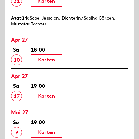
Karten
31
Atatürk
Sabel Jessajan, Dichterin/ Sabiha Gökcen,
Mustafas Tochter
Apr 27
Sa
18:00
Karten
10
Apr 27
Sa
19:00
Karten
17
Mai 27
So
19:00
Karten
9