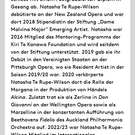
Gesang ab. Natasha Te Rupe-Wilson
debütierte an der New Zealand Opera und war
dort 2018 Stipendiatin der Stiftung „Dame
Malvina Major“ Emerging Artist. Natasha war
2016 Mitglied des Mentoring-Programms der
Kiri Te Kanawa Foundation und wird seitdem
von der Stiftung unterstützt. 2019 gab sie ihr
Debüt in den Vereinigten Staaten an der
Pittsburgh Opera, wo sie Resident Artist in der
Saison 2019/20 war. 2020 verkörperte
Natasha Te Rupe-Wilson dort die Rolle der
Morgana in der Produktion von Händels
Alcina
. Zuletzt trat sie als Zerlina in
Don
Giovanni
an der Wellington Opera sowie als
Marzelline in der konzertanten Aufführung von
Beethovens
Fidelio
des Auckland Philharmonia
Orchestra auf. 2022/23 war Natasha Te Rupe-
Wilson Mitglied im Internationalen