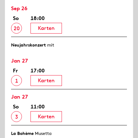
Sep 26
So
18:00
Karten
20
Neujahrs­konzert
mit
Jan 27
Fr
17:00
Karten
1
Jan 27
So
11:00
Karten
3
La Bohème
Musetta