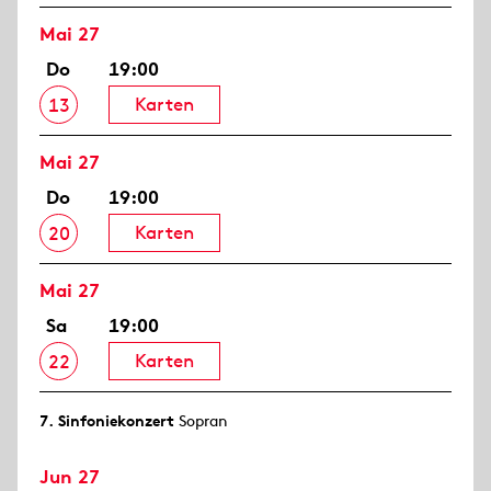
Mai 27
Do
19:00
Karten
13
Mai 27
Do
19:00
Karten
20
Mai 27
Sa
19:00
Karten
22
7. Sinfonie­konzert
Sopran
Jun 27