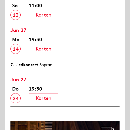
So
11:00
Karten
13
Jun 27
Mo
19:30
Karten
14
7. Liedkonzert
Sopran
Jun 27
Do
19:30
Karten
24