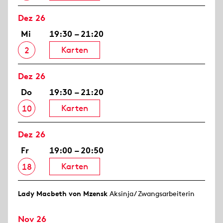
Dez 26
Mi
19:30 – 21:20
Karten
2
Dez 26
Do
19:30 – 21:20
Karten
10
Dez 26
Fr
19:00 – 20:50
Karten
18
Lady Macbeth von Mzensk
Aksinja/ Zwangsarbeiterin
Nov 26