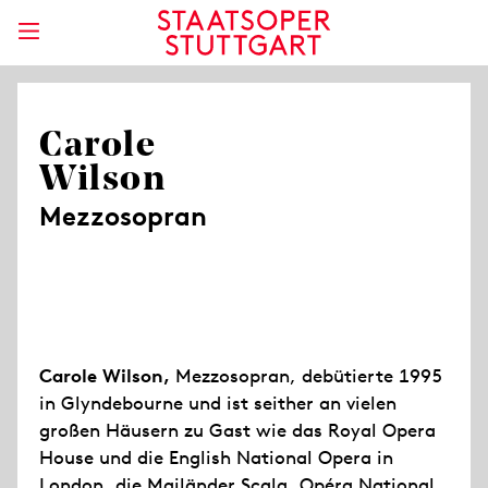
Carole
Wilson
Mezzosopran
Carole Wilson,
Mezzosopran, debütierte 1995
in Glyndebourne und ist seither an vielen
großen Häusern zu Gast wie das Royal Opera
House und die English National Opera in
London, die Mailänder Scala, Opéra National