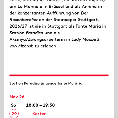
am La Monnaie in Brüssel und als Annina in
der konzertanten Aufführung von
Der
Rosenkavalier
an der Staatsoper Stuttgart.
2026/27 ist sie in Stuttgart als Tante Maria in
Station Paradiso
und als
Aksinya/Zwangsarbeiterin in
Lady Macbeth
von Mzensk
zu erleben.
Station Paradiso
singende Tante Mari(j)a
Nov 26
So
18:00 – 19:50
Karten
29