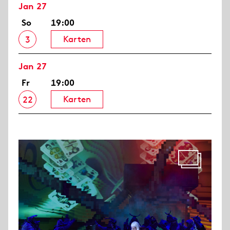
Jan 27
So
19:00
Karten
3
Jan 27
Fr
19:00
Karten
22