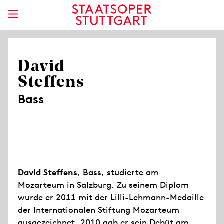
David
Steffens
Bass
David Steffens
, Bass, studierte am
Mozarteum in Salzburg. Zu seinem Diplom
wurde er 2011 mit der Lilli-Lehmann-Medaille
der Internationalen Stiftung Mozarteum
ausgezeichnet. 2010 gab er sein Debüt am