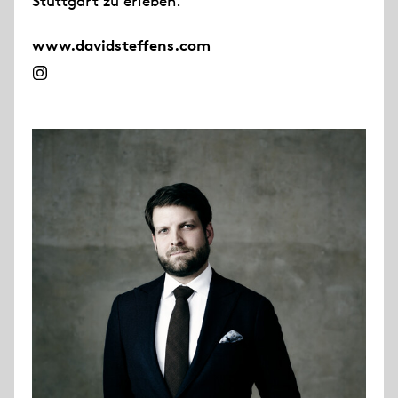
Stuttgart zu erleben.
www.davidsteffens.com