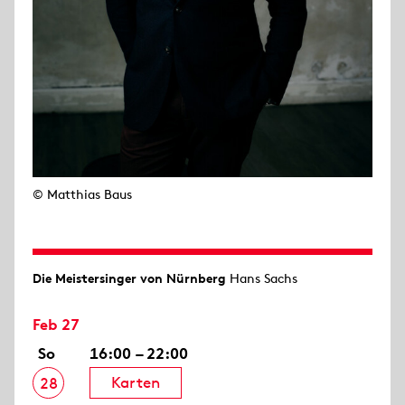
© Matthias Baus
Die Meistersinger von Nürnberg
Hans Sachs
Feb 27
So
16:00 – 22:00
Karten
28