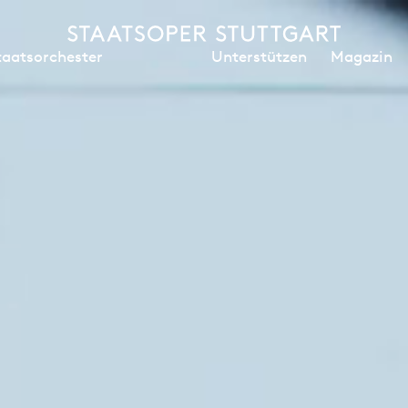
Unterstützen
Magazin
taatsorchester