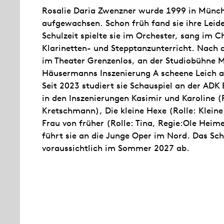
Rosalie Daria Zwenzner wurde 1999 in Münch
aufgewachsen. Schon früh fand sie ihre Lei
Schulzeit spielte sie im Orchester, sang im 
Klarinetten- und Stepptanzunterricht. Nach d
im Theater Grenzenlos, an der Studiobühne M
Häusermanns Inszenierung A scheene Leich 
Seit 2023 studiert sie Schauspiel an der ADK 
in den Inszenierungen Kasimir und Karoline (R
Kretschmann), Die kleine Hexe (Rolle: Kleine
Frau von früher (Rolle: Tina, Regie:Ole Heim
führt sie an die Junge Oper im Nord. Das Sch
voraussichtlich im Sommer 2027 ab.