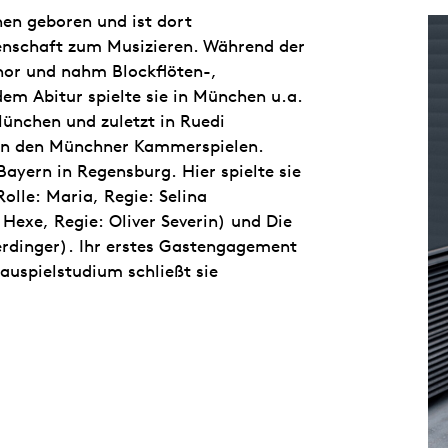
en geboren und ist dort
denschaft zum Musizieren. Während der
Chor und nahm Blockflöten-,
em Abitur spielte sie in München u.a.
ünchen und zuletzt in Ruedi
an den Münchner Kammerspielen.
Bayern in Regensburg. Hier spielte sie
olle: Maria, Regie: Selina
 Hexe, Regie: Oliver Severin) und Die
erdinger). Ihr erstes Gastengagement
auspielstudium schließt sie