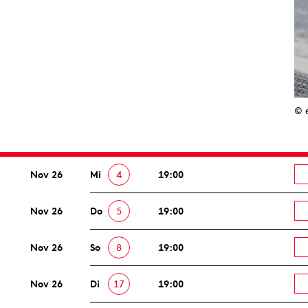
© 
Nov 26
Mi
4
19:00
Nov 26
Do
5
19:00
Nov 26
So
8
19:00
Nov 26
Di
17
19:00