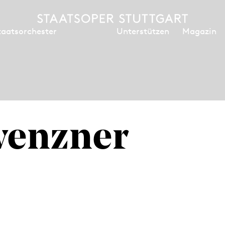
Unterstützen
Magazin
taatsorchester
wenzner