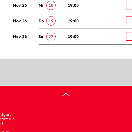
Nov 26
Mi
18
19:00
Nov 26
Do
19
19:00
Nov 26
So
22
19:00
ttgart
garten 6
rt