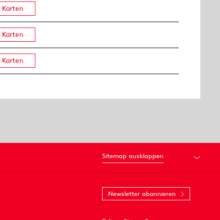
Karten
Karten
Karten
Sitemap ausklappen
Newsletter abonnieren