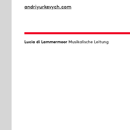
andriyurkevych.com
Lucia di Lammermoor
Musikalische Leitung