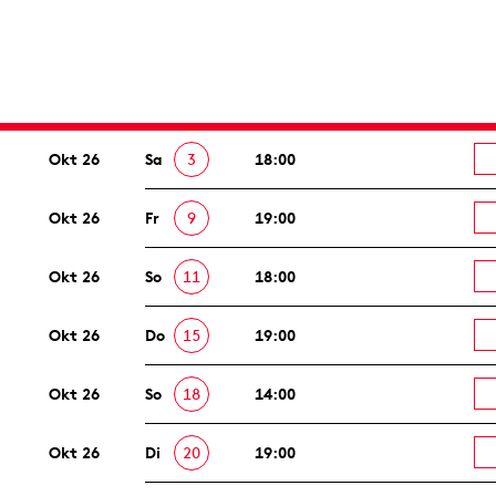
Okt 26
Sa
3
18:00
Okt 26
Fr
9
19:00
Okt 26
So
11
18:00
Okt 26
Do
15
19:00
Okt 26
So
18
14:00
Okt 26
Di
20
19:00