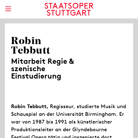
Robin
Tebbutt
Mitarbeit Regie &
szenische
Einstudierung
Robin Tebbutt,
Regisseur, studierte Musik und
Schauspiel an der Universität Birmingham. Er
war von 1987 bis 1991 als künstlerischer
Produktionsleiter an der Glyndebourne
Festival Opera tätig und inszenierte dort