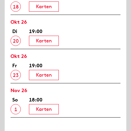
Karten
18
Okt 26
Di
19:00
Karten
20
Okt 26
Fr
19:00
Karten
23
Nov 26
So
18:00
Karten
1