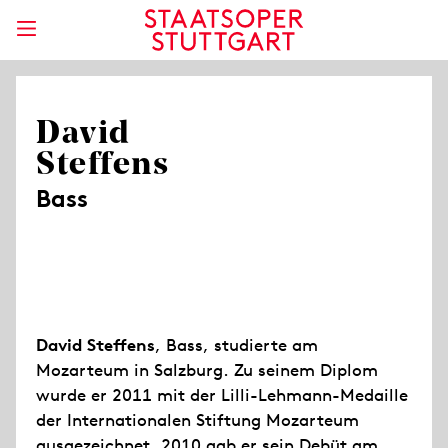
David
Steffens
Bass
David Steffens
, Bass, studierte am
Mozarteum in Salzburg. Zu seinem Diplom
wurde er 2011 mit der Lilli-Lehmann-Medaille
der Internationalen Stiftung Mozarteum
ausgezeichnet. 2010 gab er sein Debüt am