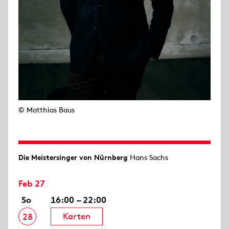
© Matthias Baus
Die Meistersinger von Nürnberg
Hans Sachs
Feb 27
So
16:00 – 22:00
Karten
28