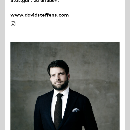
Stuttgart zu erleben.
www.davidsteffens.com