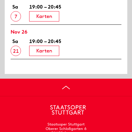
Sa
19:00 – 20:45
Karten
7
Nov 26
Sa
19:00 – 20:45
Karten
21
Staatsoper Stuttgart
Oberer Schloßgarten 6