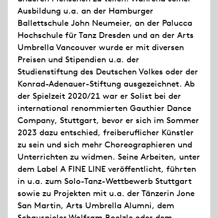
Ausbildung u.a. an der Hamburger
Ballettschule John Neumeier, an der Palucca
Hochschule für Tanz Dresden und an der Arts
Umbrella Vancouver wurde er mit diversen
Preisen und Stipendien u.a. der
Studienstiftung des Deutschen Volkes oder der
Konrad-Adenauer-Stiftung ausgezeichnet. Ab
der Spielzeit 2020/21 war er Solist bei der
international renommierten Gauthier Dance
Company, Stuttgart, bevor er sich im Sommer
2023 dazu entschied, freiberuflicher Künstler
zu sein und sich mehr Choreographieren und
Unterrichten zu widmen. Seine Arbeiten, unter
dem Label A FINE LINE veröffentlicht, führten
in u.a. zum Solo-Tanz-Wettbewerb Stuttgart
sowie zu Projekten mit u.a. der Tänzerin Jone
San Martin, Arts Umbrella Alumni, dem
Schauspieler Wolfram Boelzle oder dem