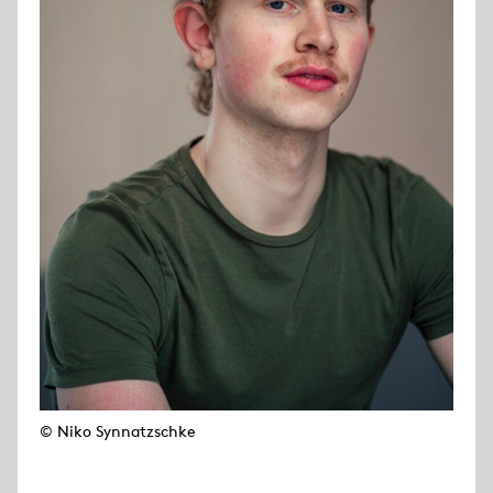
© Niko Synnatzschke