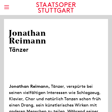
Jonathan
Reimann
Tänzer
Jonathan Reimann,
Tänzer, verspürte bei
seinen vielfältigen Interessen wie Schlagzeug,
Klavier, Chor und natürlich Tanzen schon früh
einen Drang, sein künstlerisches Wirken mit
anderen Menschen zu teilen. Während seiner