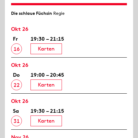
Die schlaue Füchsin
Regie
Okt 26
Fr
19:30 – 21:15
Karten
16
Okt 26
Do
19:00 – 20:45
Karten
22
Okt 26
Sa
19:30 – 21:15
Karten
31
Nov 26