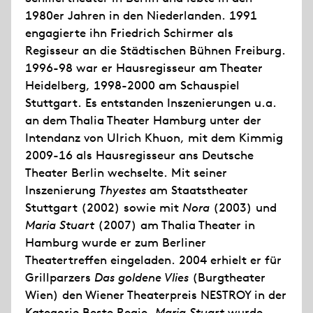
1980er Jahren in den Niederlanden. 1991
engagierte ihn Friedrich Schirmer als
Regisseur an die Städtischen Bühnen Freiburg.
1996-98 war er Hausregisseur am Theater
Heidelberg, 1998-2000 am Schauspiel
Stuttgart. Es entstanden Inszenierungen u.a.
an dem Thalia Theater Hamburg unter der
Intendanz von Ulrich Khuon, mit dem Kimmig
2009-16 als Hausregisseur ans Deutsche
Theater Berlin wechselte. Mit seiner
Inszenierung
Thyestes
am Staatstheater
Stuttgart (2002) sowie mit
Nora
(2003) und
Maria Stuart
(2007) am Thalia Theater in
Hamburg wurde er zum Berliner
Theatertreffen eingeladen. 2004 erhielt er für
Grillparzers
Das goldene Vlies
(Burgtheater
Wien) den Wiener Theaterpreis NESTROY in der
Kategorie Beste Regie,
Maria Stuart
wurde