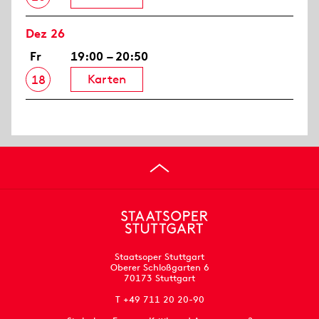
Dez 26
Fr
19:00 – 20:50
Karten
18
Staatsoper Stuttgart
Oberer Schloßgarten 6
70173 Stuttgart
T +49 711 20 20-90