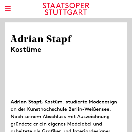
Adrian Stapf
Kostüme
Adrian Stapf,
Kostüm, studierte Modedesign
an der Kunsthochschule Berlin-Weißensee.
Nach seinem Abschluss mit Auszeichnung
gründete er ein eigenes Modelabel und
arbeitete als Grafiker und Interiordesigner.