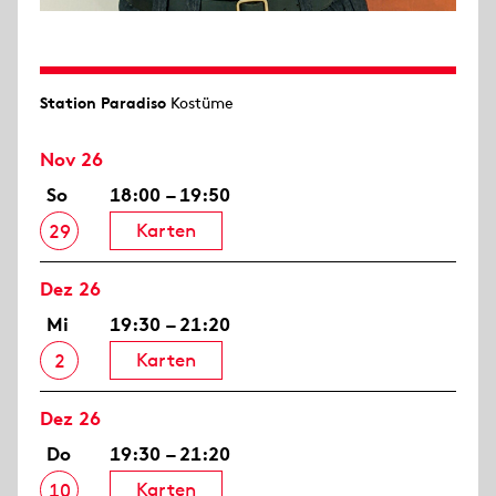
Station Paradiso
Kostüme
Nov 26
So
18:00 – 19:50
Karten
29
Dez 26
Mi
19:30 – 21:20
Karten
2
Dez 26
Do
19:30 – 21:20
Karten
10