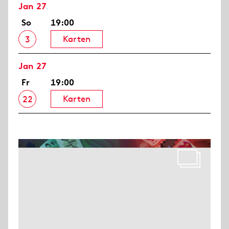
Jan 27
So
19:00
Karten
3
Jan 27
Fr
19:00
Karten
22