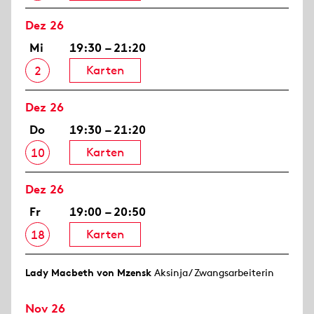
Dez 26
Mi
19:30 – 21:20
Karten
2
Dez 26
Do
19:30 – 21:20
Karten
10
Dez 26
Fr
19:00 – 20:50
Karten
18
Lady Macbeth von Mzensk
Aksinja/ Zwangsarbeiterin
Nov 26