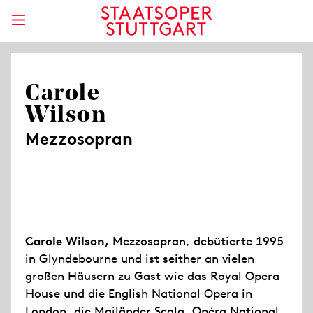
Carole
Wilson
Mezzosopran
Carole Wilson,
Mezzosopran, debütierte 1995
in Glyndebourne und ist seither an vielen
großen Häusern zu Gast wie das Royal Opera
House und die English National Opera in
London, die Mailänder Scala, Opéra National