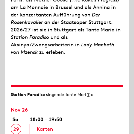
am La Monnaie in Brüssel und als Annina in
der konzertanten Aufführung von
Der
Rosenkavalier
an der Staatsoper Stuttgart.
2026/27 ist sie in Stuttgart als Tante Maria in
Station Paradiso
und als
Aksinya/Zwangsarbeiterin in
Lady Macbeth
von Mzensk
zu erleben.
Station Paradiso
singende Tante Mari(j)a
Nov 26
So
18:00 – 19:50
Karten
29