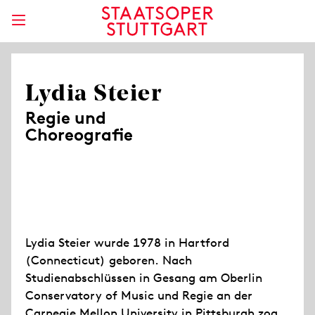
Lydia Steier
Regie und
Choreografie
Lydia Steier wurde 1978 in Hartford
(Connecticut) geboren. Nach
Studienabschlüssen in Gesang am Oberlin
Conservatory of Music und Regie an der
Carnegie Mellon University in Pittsburgh zog