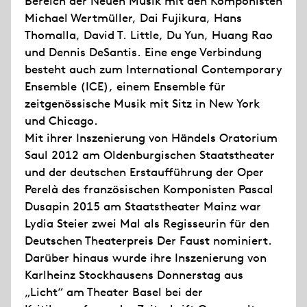
Bereich der Neuen Musik mit den Komponisten
Michael Wertmüller, Dai Fujikura, Hans
Thomalla, David T. Little, Du Yun, Huang Rao
und Dennis DeSantis. Eine enge Verbindung
besteht auch zum International Contemporary
Ensemble (ICE), einem Ensemble für
zeitgenössische Musik mit Sitz in New York
und Chicago.
Mit ihrer Inszenierung von Händels Oratorium
Saul 2012 am Oldenburgischen Staatstheater
und der deutschen Erstaufführung der Oper
Perelà des französischen Komponisten Pascal
Dusapin 2015 am Staatstheater Mainz war
Lydia Steier zwei Mal als Regisseurin für den
Deutschen Theaterpreis Der Faust nominiert.
Darüber hinaus wurde ihre Inszenierung von
Karlheinz Stockhausens Donnerstag aus
„Licht“ am Theater Basel bei der