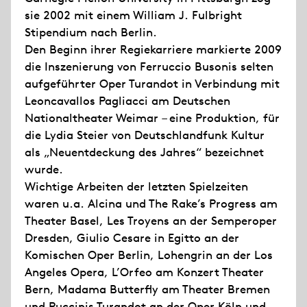
sie 2002 mit einem William J. Fulbright
Stipendium nach Berlin.
Den Beginn ihrer Regiekarriere markierte 2009
die Inszenierung von Ferruccio Busonis selten
aufgeführter Oper Turandot in Verbindung mit
Leoncavallos Pagliacci am Deutschen
Nationaltheater Weimar – eine Produktion, für
die Lydia Steier von Deutschlandfunk Kultur
als „Neuentdeckung des Jahres“ bezeichnet
wurde.
Wichtige Arbeiten der letzten Spielzeiten
waren u.a. Alcina und The Rake’s Progress am
Theater Basel, Les Troyens an der Semperoper
Dresden, Giulio Cesare in Egitto an der
Komischen Oper Berlin, Lohengrin an der Los
Angeles Opera, L’Orfeo am Konzert Theater
Bern, Madama Butterfly am Theater Bremen
und Puccinis Turandot an der Oper Köln und