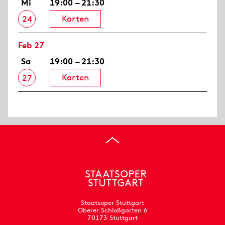
Mi
19:00 – 21:30
Karten
24
Feb 27
Sa
19:00 – 21:30
Karten
27
Staatsoper Stuttgart
Oberer Schloßgarten 6
70173 Stuttgart